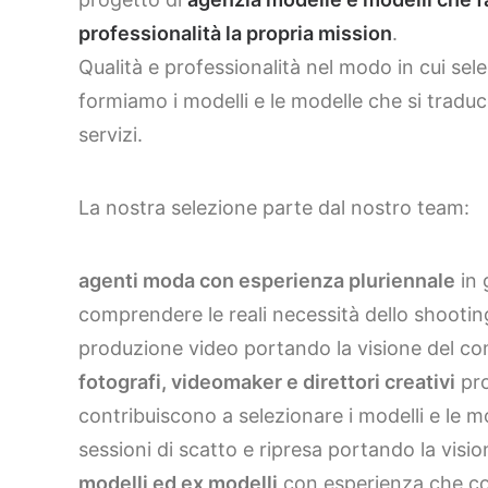
professionalità la propria mission
.
Qualità e professionalità nel modo in cui sel
formiamo i modelli e le modelle che si traduce
servizi.
La nostra selezione parte dal nostro team:
agenti moda con esperienza pluriennale
in 
comprendere le reali necessità dello shootin
produzione video portando la visione del c
fotografi, videomaker e direttori creativi
pro
contribuiscono a selezionare i modelli e le m
sessioni di scatto e ripresa portando la visio
modelli ed ex modelli
con esperienza che co