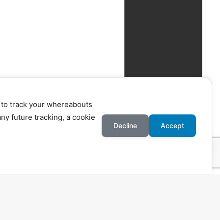
 to track your whereabouts
ny future tracking, a cookie
Decline
Accept