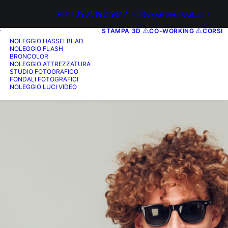
PH:+393519219617
info@artworklab.it
STAMPA 3D
CO-WORKING
CORSI
NOLEGGIO HASSELBLAD
NOLEGGIO FLASH
BRONCOLOR
NOLEGGIO ATTREZZATURA
STUDIO FOTOGRAFICO
FONDALI FOTOGRAFICI
NOLEGGIO LUCI VIDEO