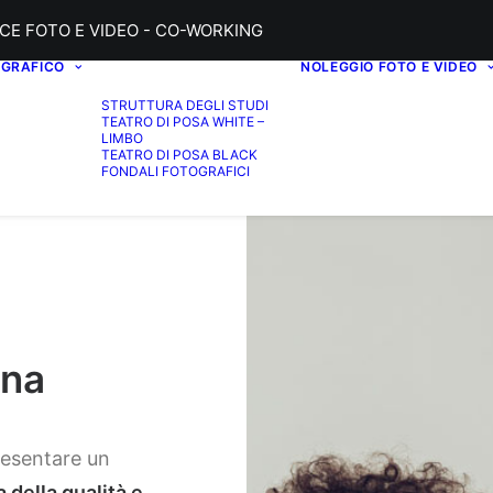
CE FOTO E VIDEO - CO-WORKING
OGRAFICO
NOLEGGIO FOTO E VIDEO
STRUTTURA DEGLI STUDI
TEATRO DI POSA WHITE –
LIMBO
TEATRO DI POSA BLACK
FONDALI FOTOGRAFICI
ona
resentare un
 della qualità e