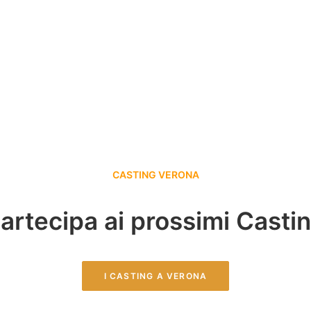
CASTING VERONA
artecipa ai prossimi Casti
I CASTING A VERONA