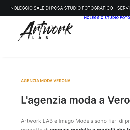
NOLEGGIO SALE DI POSA STUDIO FOTOGRAFICO - SERVI
NOLEGGIO STUDIO FOT
AGENZIA MODA VERONA
L'agenzia moda a Ver
Artwork LAB e Imago Models sono fieri di p
progetto di
agenzia modelle e modelli che fa