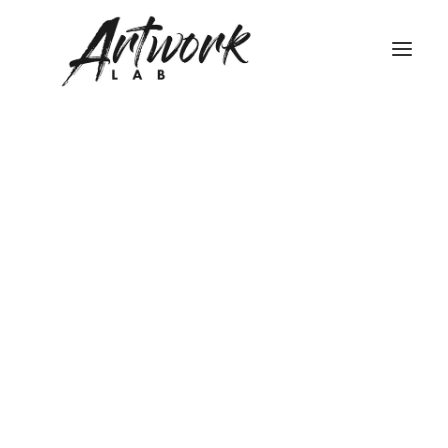
STRUTTURA DEGLI STUDI
TEATRO DI POSA WHITE – LIMBO
TEATRO DI POSA BLACK
FONDALI FOTOGRAFICI
NOLEGGIO HASSELBLAD
NOLEGGIO FLASH BRONCOLOR
NOLEGGIO ATTREZZATURA STUDIO FOTOGRAFICO
FONDALI FOTOGRAFICI
NOLEGGIO LUCI VIDEO
Ricerca