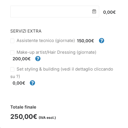
0,00€
SERVIZI EXTRA
Assistente tecnico (giornate)
150,00€
Make-up artist/Hair Dressing (giornate)
200,00€
Set styling & building (vedi il dettaglio cliccando
su ?)
0,00€
Totale finale
250,00
€
(IVA escl.)