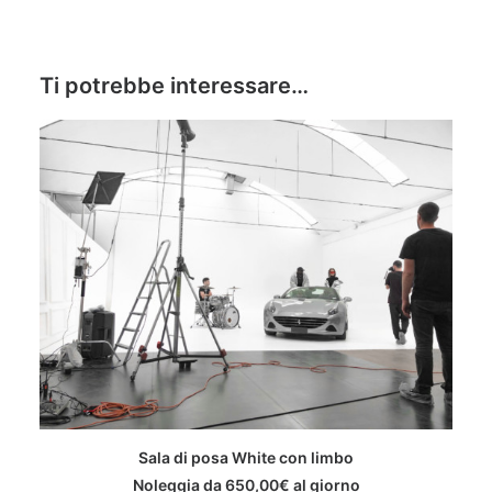
Ti potrebbe interessare…
NOLEGGIA
Sala di posa White con limbo
Noleggia da
650,00
€
al giorno