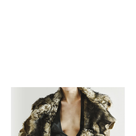
Login / Register
Carrello
Il tuo carrello è vuoto.