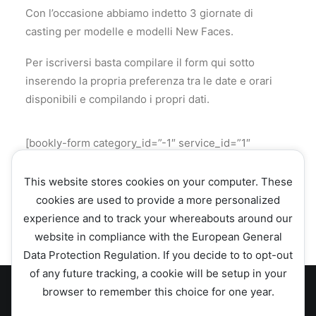
Con l’occasione abbiamo indetto 3 giornate di
casting per modelle e modelli New Faces.
Per iscriversi basta compilare il form qui sotto
inserendo la propria preferenza tra le date e orari
disponibili e compilando i propri dati.
[bookly-form category_id=”-1″ service_id=”1″
staff_member_id=”1″
hide=”categories,services,date,week_days,time_range”]
This website stores cookies on your computer. These
cookies are used to provide a more personalized
experience and to track your whereabouts around our
website in compliance with the European General
Data Protection Regulation. If you decide to to opt-out
of any future tracking, a cookie will be setup in your
browser to remember this choice for one year.