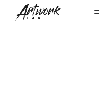
STRUTTURA DEGLI STUDI
TEATRO DI POSA WHITE – LIMBO
TEATRO DI POSA BLACK
FONDALI FOTOGRAFICI
NOLEGGIO HASSELBLAD
NOLEGGIO FLASH BRONCOLOR
NOLEGGIO ATTREZZATURA STUDIO FOTOGRAFICO
FONDALI FOTOGRAFICI
NOLEGGIO LUCI VIDEO
Ricerca