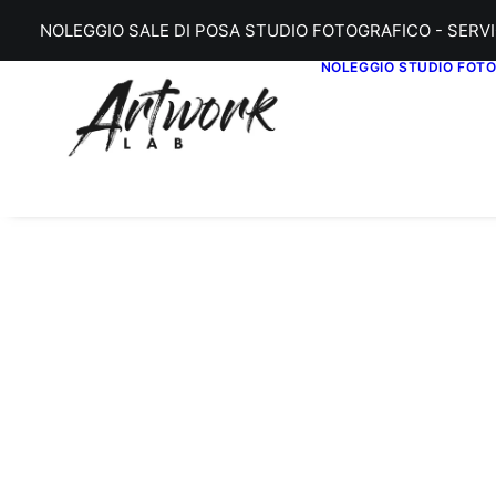
NOLEGGIO SALE DI POSA STUDIO FOTOGRAFICO - SERVI
NOLEGGIO STUDIO FOT