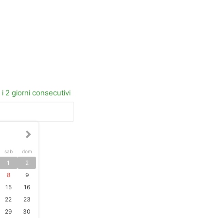
sab
dom
1
2
8
9
15
16
22
23
29
30