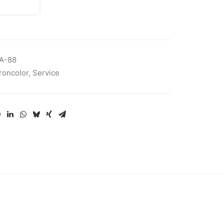
A-88
roncolor
,
Service