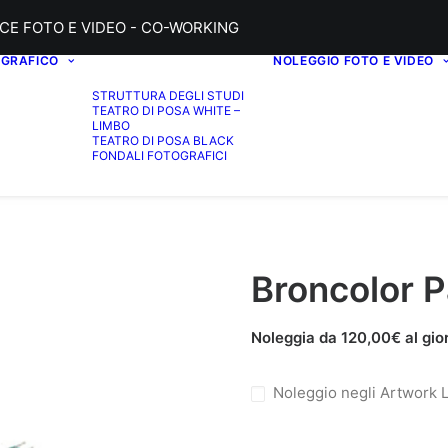
CE FOTO E VIDEO - CO-WORKING
OGRAFICO
NOLEGGIO FOTO E VIDEO
STRUTTURA DEGLI STUDI
TEATRO DI POSA WHITE –
LIMBO
TEATRO DI POSA BLACK
FONDALI FOTOGRAFICI
Broncolor P
Noleggia da
120,00
€
al gio
Noleggio negli Artwork 