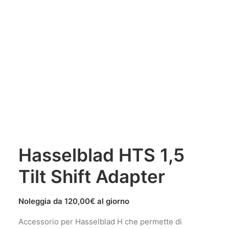
Login / Register
Carrello
Il tuo carrello è vuoto.
Hasselblad HTS 1,5
Tilt Shift Adapter
Noleggia da
120,00
€
al giorno
Accessorio per Hasselblad H che permette di