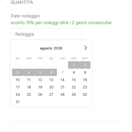
Hasselblad
HTS
Date noleggio
1,5
Tilt
Shift
Adapter
quantità
agosto
2026
lun
mar
mer
gio
ven
sab
dom
1
2
3
4
5
6
7
8
9
10
11
12
13
14
15
16
17
18
19
20
21
22
23
24
25
26
27
28
29
30
31