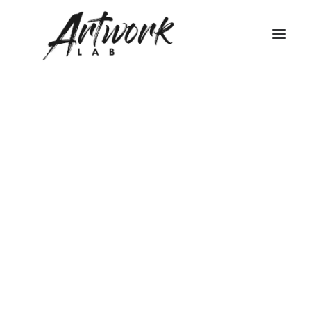
STRUTTURA DEGLI STUDI
TEATRO DI POSA WHITE – LIMBO
TEATRO DI POSA BLACK
FONDALI FOTOGRAFICI
NOLEGGIO HASSELBLAD
NOLEGGIO FLASH BRONCOLOR
NOLEGGIO ATTREZZATURA STUDIO FOTOGRAFICO
FONDALI FOTOGRAFICI
NOLEGGIO LUCI VIDEO
Ricerca