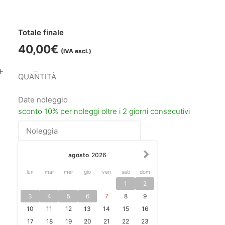
Totale finale
40,00
€
(IVA escl.)
HyperDeck
Studio
Date noleggio
Mini
quantità
agosto
2026
lun
mar
mer
gio
ven
sab
dom
1
2
3
4
5
6
7
8
9
10
11
12
13
14
15
16
17
18
19
20
21
22
23