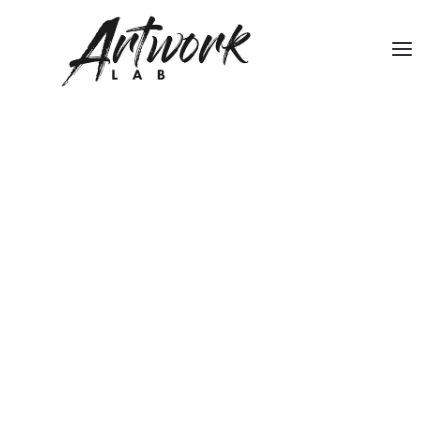
STRUTTURA DEGLI STUDI
TEATRO DI POSA WHITE – LIMBO
TEATRO DI POSA BLACK
FONDALI FOTOGRAFICI
NOLEGGIO HASSELBLAD
NOLEGGIO FLASH BRONCOLOR
NOLEGGIO ATTREZZATURA STUDIO FOTOGRAFICO
FONDALI FOTOGRAFICI
NOLEGGIO LUCI VIDEO
Ricerca