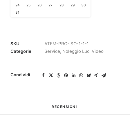
24
25
26
27
28
29
30
31
SKU
ATEM-PRO-ISO-1-1-1
Categorie
Service
,
Noleggio Luci Video
Condividi
RECENSIONI 