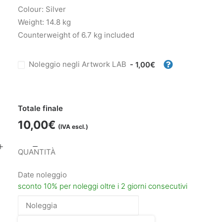
Colour: Silver
Weight: 14.8 kg
Counterweight of 6.7 kg included
Noleggio negli Artwork LAB
- 1,00€
Totale finale
10,00
€
(IVA escl.)
Avenger
Junior
Date noleggio
Boom
650
quantità