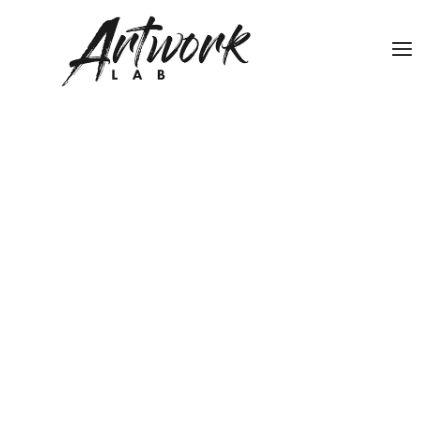
STRUTTURA DEGLI STUDI
TEATRO DI POSA WHITE – LIMBO
TEATRO DI POSA BLACK
FONDALI FOTOGRAFICI
NOLEGGIO HASSELBLAD
NOLEGGIO FLASH BRONCOLOR
NOLEGGIO ATTREZZATURA STUDIO FOTOGRAFICO
FONDALI FOTOGRAFICI
NOLEGGIO LUCI VIDEO
Ricerca