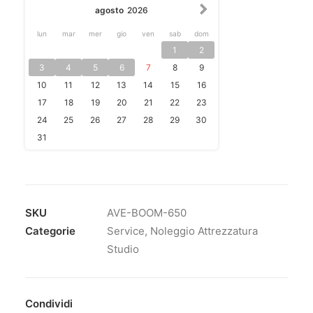
agosto
2026
lun
mar
mer
gio
ven
sab
dom
1
2
3
4
5
6
7
8
9
10
11
12
13
14
15
16
17
18
19
20
21
22
23
24
25
26
27
28
29
30
31
SKU
AVE-BOOM-650
Categorie
Service
,
Noleggio Attrezzatura
Studio
Condividi