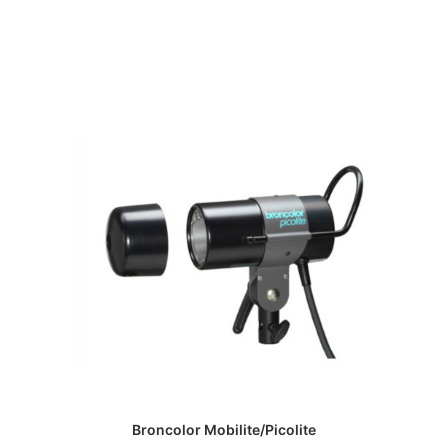
NOLEGGIA
Broncolor Mobilite/Picolite